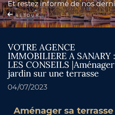
et restez informé de nos derni
RETOUR
VOTRE AGENCE
IMMOBILIERE A SANARY 
LES CONSEILS |Aménager
jardin sur une terrasse
04/07/2023
Aménager sa terrasse