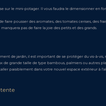
e sur le mini-potager. Il vous faudra le dimensionner en fo
le de faire pousser des aromates, des tomates cerises, des fra
manquera pas de faire la joie des petits et des grands.
t de jardin, il est important de se protéger du vis-à-vis, 
ux de grande taille de type bambous, palmiers ou autres p
staller paisiblement dans votre nouvel espace extérieur à l’a
étente