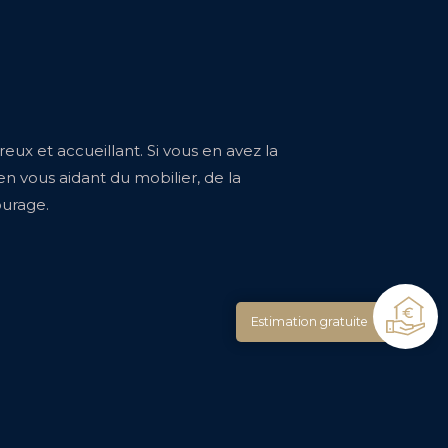
ux et accueillant. Si vous en avez la
 en vous aidant du mobilier, de la
ourage.
Estimation gratuite