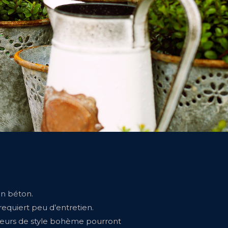
en béton.
 requiert peu d’entretien.
ateurs de style bohème pourront