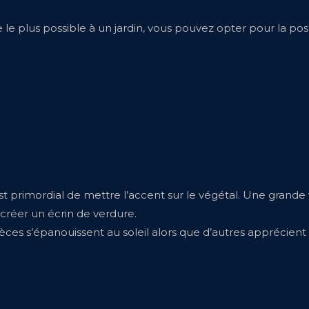
e le plus possible à un jardin, vous pouvez opter pour la po
est primordial de mettre l’accent sur le végétal. Une grande 
 créer un écrin de verdure.
 espèces s’épanouissent au soleil alors que d’autres appréc