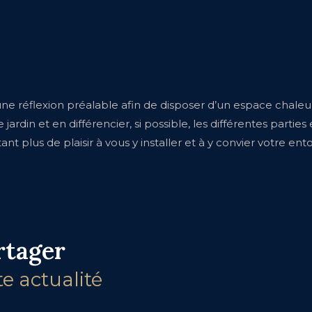
e réflexion préalable afin de disposer d’un espace chaleure
 jardin et en différencier, si possible, les différentes parties
nt plus de plaisir à vous y installer et à y convier votre ent
rtager
te actualité