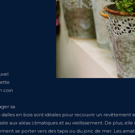
uvel
cette
n coin
ager sa
es dalles en bois sont idéales pour recouvrir un revêtement 
ste aux aléas climatiques et au vieillissement. De plus, elle
alement se porter vers des tapis ou du jonc de mer. Les am