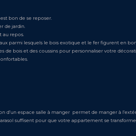
 est bon de se reposer.
r de jardin.
t au repos.
aux parmi lesquels le bois exotique et le fer figurent en b
s de bois et des coussins pour personnaliser votre décorati
confortables.
ation d’un espace salle à manger permet de manger à l’extér
n parasol suffisent pour que votre appartement se transfor