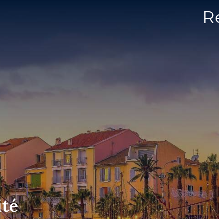
R
ité