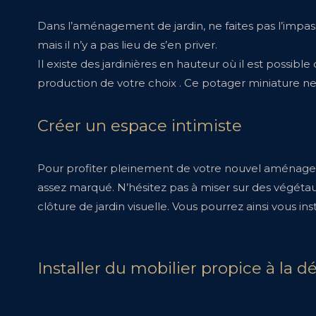
Dans l’aménagement de jardin, ne faites pas l’impass
mais il n’y a pas lieu de s’en priver.
Il existe des jardinières en hauteur où il est possib
production de votre choix . Ce potager miniature ne 
Créer un espace intimiste
Pour profiter pleinement de votre nouvel aménagemen
assez marqué. N’hésitez pas à miser sur des végéta
clôture de jardin visuelle. Vous pourrez ainsi vous in
Installer du mobilier propice à la d