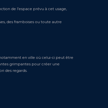
nction de l’espace prévu à cet usage,
ises, des framboises ou toute autre
notamment en ville où celui-ci peut être
lantes grimpantes pour créer une
bri des regards.