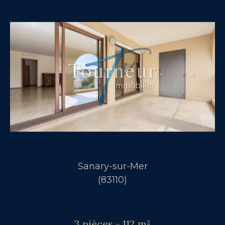
Sanary-sur-Mer
(83110)
3 pièces - 112 m²