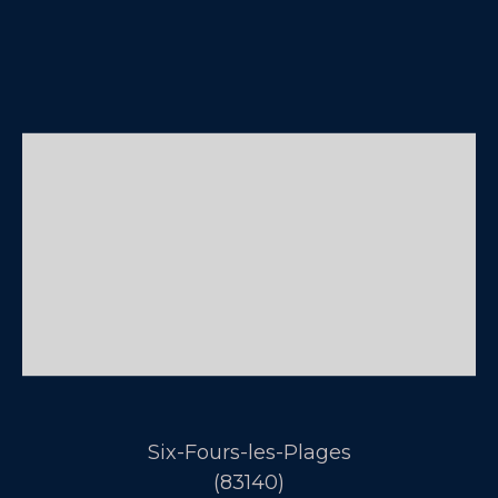
Six-Fours-les-Plages
(83140)