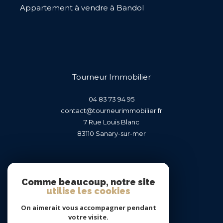
Appartement à vendre à Bandol
Tourneur Immobilier
04 83 73 94 95
contact@tourneurimmobilier.fr
7 Rue Louis Blanc
83110
sanary-sur-mer
Nous suivre sur
Comme beaucoup, notre site
utilise les cookies
On aimerait vous accompagner pendant
votre visite.