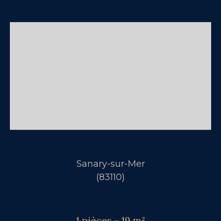
Sanary-sur-Mer
(83110)
1 pièces - 19 m²