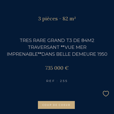
3 pièces - 82 m²
TRES RARE GRAND T3 DE 84M2
TRAVERSANT **VUE MER
IMPRENABLE**DANS BELLE DEMEURE 1950
735 000 €
REF : 255
COUP DE COEUR