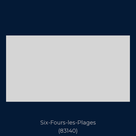
Six-Fours-les-Plages
(83140)