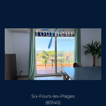
Six-Fours-les-Plages
(83140)