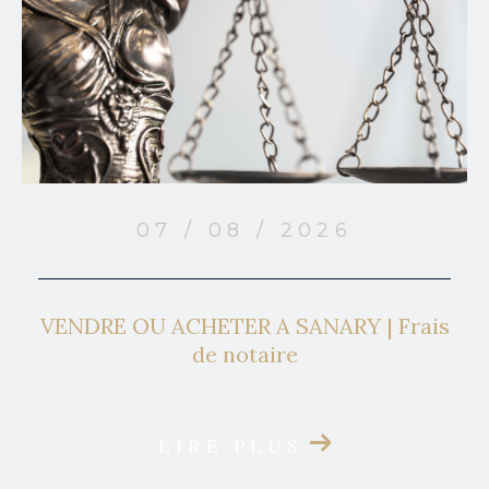
07 / 08 / 2026
VENDRE OU ACHETER A SANARY | Frais
de notaire
LIRE PLUS