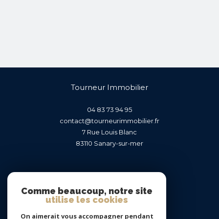
Tourneur Immobilier
04 83 73 94 95
contact@tourneurimmobilier.fr
7 Rue Louis Blanc
83110
sanary-sur-mer
Nous suivre sur
Comme beaucoup, notre site
utilise les cookies
On aimerait vous accompagner pendant