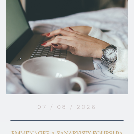
07 / 08 / 2026
EMMENAGER A SANARY|SIX FOURS| BA