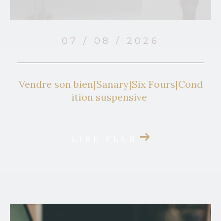
07 / 08 / 2026
Vendre son bien|Sanary|Six Fours|Cond
ition suspensive
LIRE PLUS