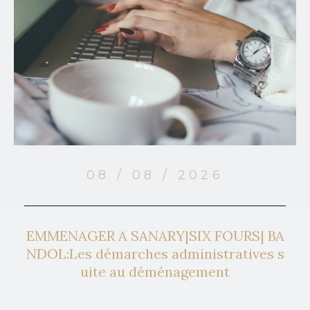
08 / 08 / 2026
EMMENAGER A SANARY|SIX FOURS| BA
NDOL:Les démarches administratives s
uite au déménagement