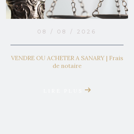
08 / 08 / 2026
VENDRE OU ACHETER A SANARY | Frais
de notaire
LIRE PLUS