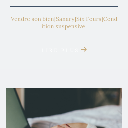
Vendre son bien|Sanary|Six Fours|Cond
ition suspensive
LIRE PLUS