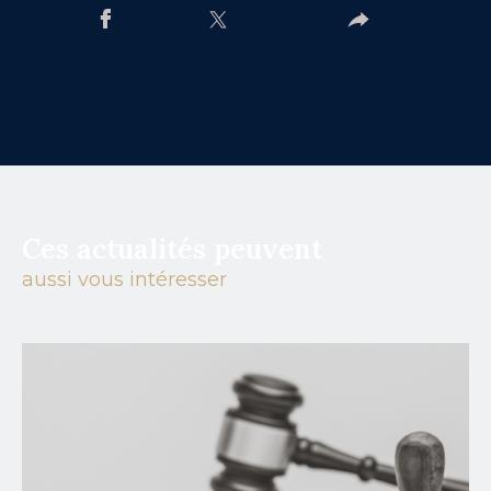
Ces actualités peuvent
aussi vous intéresser