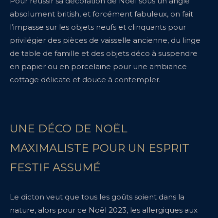
Pour réussir sa décoration de Noël sous un angle
absolument british, et forcément fabuleux, on fait
l’impasse sur les objets neufs et clinquants pour
privilégier des pièces de vaisselle ancienne, du linge
de table de famille et des objets déco à suspendre
en papier ou en porcelaine pour une ambiance
cottage délicate et douce à contempler.
UNE DÉCO DE NOËL
MAXIMALISTE POUR UN ESPRIT
FESTIF ASSUMÉ
Le dicton veut que tous les goûts soient dans la
nature, alors pour ce Noël 2023, les allergiques aux