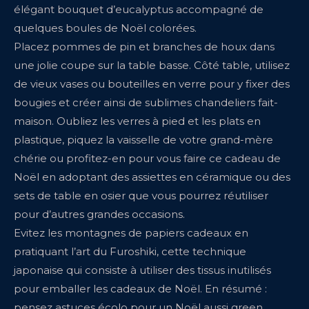
élégant bouquet d’eucalyptus accompagné de
quelques boules de Noël colorées.
Placez pommes de pin et branches de houx dans
une jolie coupe sur la table basse. Côté table, utilisez
de vieux vases ou bouteilles en verre pour y fixer des
bougies et créer ainsi de sublimes chandeliers fait-
maison. Oubliez les verres à pied et les plats en
plastique, piquez la vaisselle de votre grand-mère
chérie ou profitez-en pour vous faire ce cadeau de
Noël en adoptant des assiettes en céramique ou des
sets de table en osier que vous pourrez réutiliser
pour d’autres grandes occasions.
Evitez les montagnes de papiers cadeaux en
pratiquant l’art du Furoshiki, cette technique
japonaise qui consiste à utiliser des tissus inutilisés
pour emballer les cadeaux de Noël. En résumé :
pensez astuces écolo pour un Noël aussi green