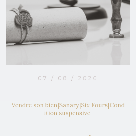
07 / 08 / 2026
Vendre son bien|Sanary|Six Fours|Cond
ition suspensive