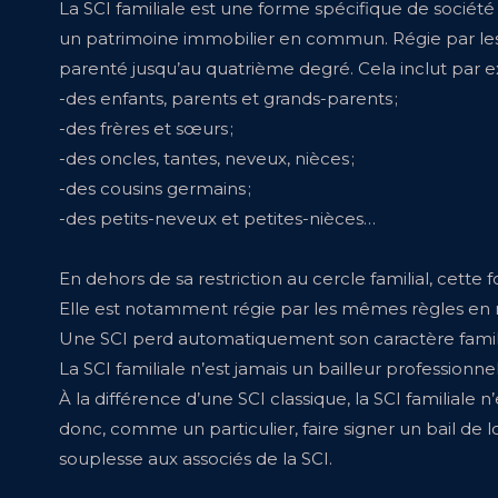
La SCI familiale est une forme spécifique de société 
un patrimoine immobilier en commun. Régie par les art
parenté jusqu’au quatrième degré. Cela inclut par 
-des enfants, parents et grands-parents ;
-des frères et sœurs ;
-des oncles, tantes, neveux, nièces ;
-des cousins germains ;
-des petits-neveux et petites-nièces…
En dehors de sa restriction au cercle familial, cette 
Elle est notamment régie par les mêmes règles en ma
Une SCI perd automatiquement son caractère familial
La SCI familiale n’est jamais un bailleur professionnel
À la différence d’une SCI classique, la SCI familiale 
donc, comme un particulier, faire signer un bail de 
souplesse aux associés de la SCI.