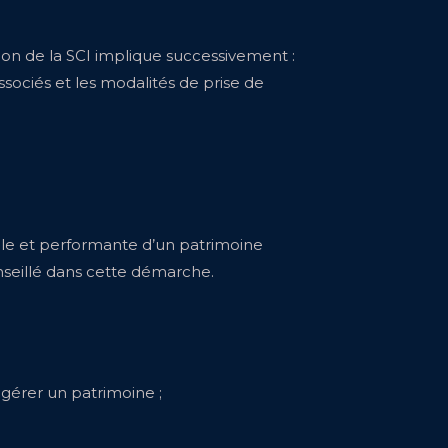
ion de la SCI implique successivement :
associés et les modalités de prise de
uple et performante d’un patrimoine
nseillé dans cette démarche.
 gérer un patrimoine ;