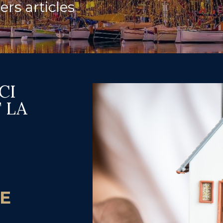
ers articles
CI
 LA
E