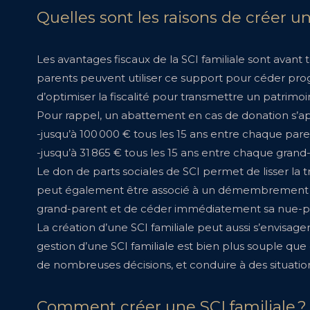
Quelles sont les raisons de créer un
Les avantages fiscaux de la SCI familiale sont avant 
parents peuvent utiliser ce support pour céder progre
d’optimiser la fiscalité pour transmettre un patrimo
Pour rappel, un abattement en cas de donation s’ap
-jusqu’à 100 000 € tous les 15 ans entre chaque pare
-jusqu’à 31 865 € tous les 15 ans entre chaque grand
Le don de parts sociales de SCI permet de lisser la
peut également être associé à un démembrement du 
grand-parent et de céder immédiatement sa nue-prop
La création d’une SCI familiale peut aussi s’envisage
gestion d’une SCI familiale est bien plus souple que 
de nombreuses décisions, et conduire à des situatio
Comment créer une SCI familiale ?