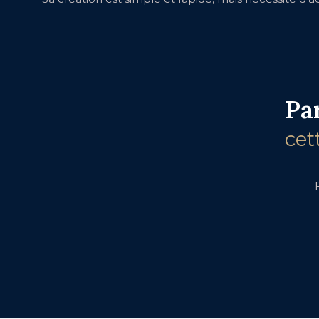
Pa
cet