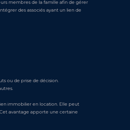
sieurs membres de la famille afin de gérer
intégrer des associés ayant un lien de
ts ou de prise de décision.
utres.
bien immobilier en location. Elle peut
s. Cet avantage apporte une certaine