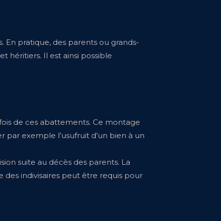
rs. En pratique, des parents ou grands-
éritiers. Il est ainsi possible
rs fois de ces abattements. Ce montage
par exemple l’usufruit d’un bien à un
ision suite au décès des parents. La
e des indivisaires peut être requis pour