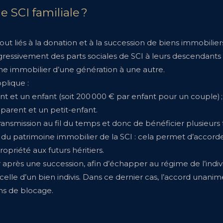
e SCI familiale ?
tout liés à la donation et à la succession de biens immobilie
ssivement des parts sociales de SCI à leurs descendants et h
ine immobilier d’une génération à une autre.
plique :
nt et un enfant (soit 200 000 € par enfant pour un couple) ;
-parent et un petit-enfant.
 transmission au fil du temps et donc de bénéficier plusieu
patrimoine immobilier de la SCI : cela permet d’accorder 
riété aux futurs héritiers.
r après une succession, afin d’échapper au régime de l’indiv
celle d’un bien indivis. Dans ce dernier cas, l’accord unanim
ns de blocage.