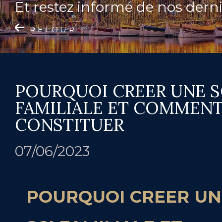
et restez informé de nos derni
RETOUR
POURQUOI CREER UNE S
FAMILIALE ET COMMENT
CONSTITUER
07/06/2023
POURQUOI CREER UN