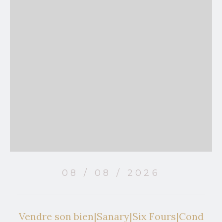
08 / 08 / 2026
Vendre son bien|Sanary|Six Fours|Cond