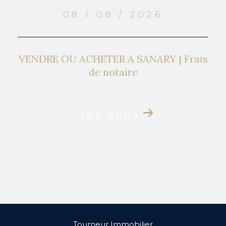
08 / 08 / 2026
VENDRE OU ACHETER A SANARY | Frais
de notaire
LIRE PLUS
Tourneur Immobilier