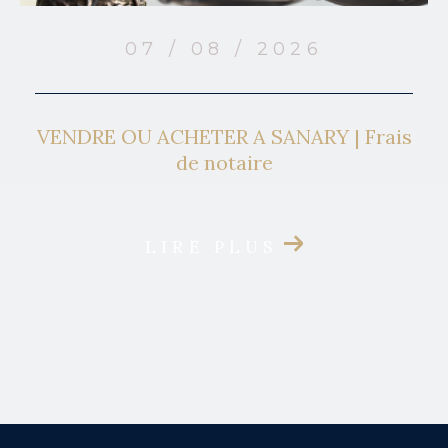
07 / 08 / 2026
VENDRE OU ACHETER A SANARY | Frais
de notaire
LIRE PLUS