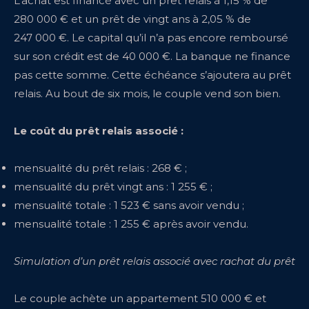
L’achat est financé avec un prêt relais à 1,15 % de
280 000 € et un prêt de vingt ans à 2,05 % de
247 000 €. Le capital qu’il n’a pas encore remboursé
sur son crédit est de 40 000 €. La banque ne finance
pas cette somme. Cette échéance s’ajoutera au prêt
relais. Au bout de six mois, le couple vend son bien.
Le coût du prêt relais associé :
mensualité du prêt relais : 268 € ;
mensualité du prêt vingt ans : 1 255 € ;
mensualité totale : 1 523 € sans avoir vendu ;
mensualité totale : 1 255 € après avoir vendu.
Simulation d’un prêt relais associé avec rachat du prêt
Le couple achète un appartement 510 000 € et