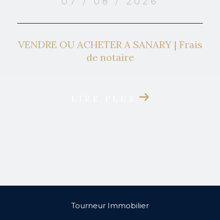
07 / 08 / 2026
VENDRE OU ACHETER A SANARY | Frais
de notaire
LIRE PLUS
Tourneur Immobilier