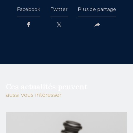
Facebook
Twitter
Plus de partage
Ces actualités peuvent
aussi vous intéresser