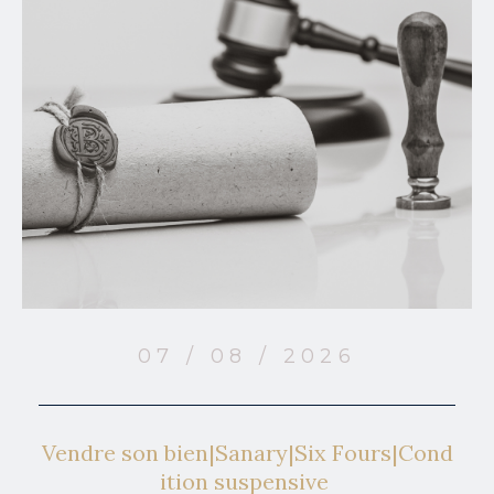
07 / 08 / 2026
Vendre son bien|Sanary|Six Fours|Cond
ition suspensive