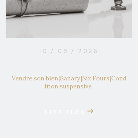
10 / 08 / 2026
Vendre son bien|Sanary|Six Fours|Cond
ition suspensive
LIRE PLUS