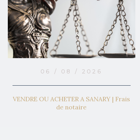
06 / 08 / 2026
VENDRE OU ACHETER A SANARY | Frais
de notaire