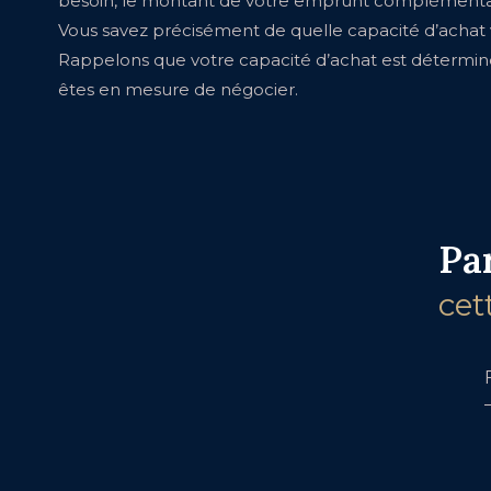
besoin, le montant de votre emprunt complémentair
Vous savez précisément de quelle capacité d’achat v
Rappelons que votre capacité d’achat est détermin
êtes en mesure de négocier.
Pa
cet