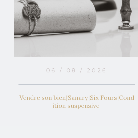
06 / 08 / 2026
Vendre son bien|Sanary|Six Fours|Cond
ition suspensive