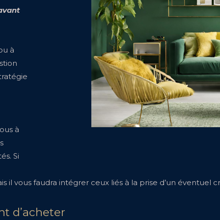
avant
ou à
stion
tratégie
vous à
s
és. Si
is il vous faudra intégrer ceux liés à la prise d’un éventuel cré
nt d’acheter