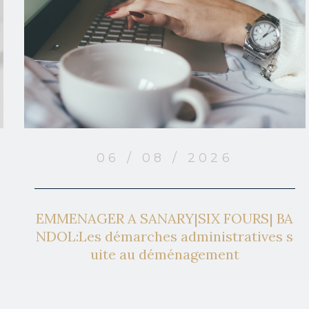
06 / 08 / 2026
EMMENAGER A SANARY|SIX FOURS| BA
NDOL:Les démarches administratives s
uite au déménagement