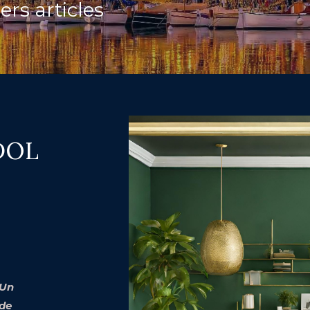
ers articles
DOL
 Un
 de