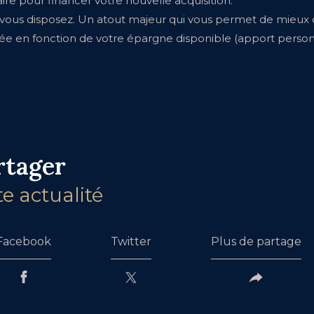
e pour financer votre nouvelle acquisition.
ous disposez. Un atout majeur qui vous permet de mieux ci
ée en fonction de votre épargne disponible (apport perso
rtager
te actualité
Facebook
Twitter
Plus de partage