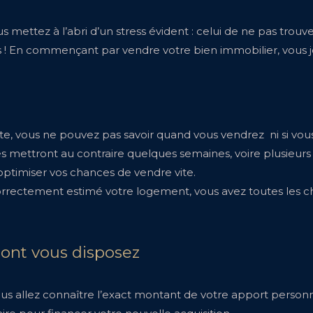
mettez à l’abri d’un stress évident : celui de ne pas trouv
 ! En commençant par vendre votre bien immobilier, vous jo
e, vous ne pouvez pas savoir quand vous vendrez ni si vous
 mettront au contraire quelques semaines, voire plusieurs m
 optimiser vos chances de vendre vite.
correctement estimé votre logement, vous avez toutes les ch
ont vous disposez
 allez connaître l’exact montant de votre apport personne