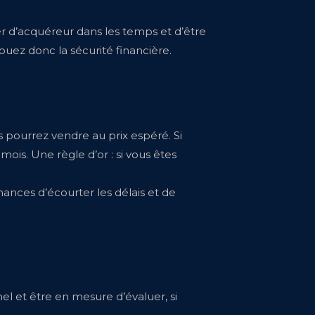
er d’acquéreur dans les temps et d’être
uez donc la sécurité financière.
 pourrez vendre au prix espéré. Si
ois. Une règle d’or : si vous êtes
ances d’écourter les délais et de
l et être en mesure d’évaluer, si