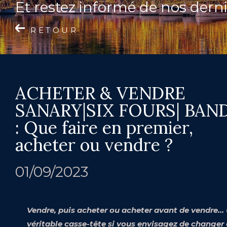
et restez informé de nos derni
RETOUR
ACHETER & VENDRE
SANARY|SIX FOURS| BAN
: Que faire en premier,
acheter ou vendre ?
01/09/2023
Vendre, puis acheter ou acheter avant de vendre…
véritable casse-tête si vous envisagez de changer