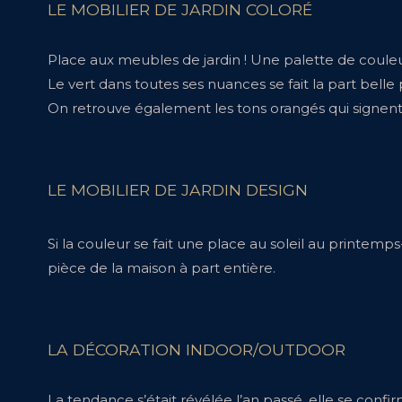
LE MOBILIER DE JARDIN COLORÉ
Place aux meubles de jardin ! Une palette de couleur
Le vert dans toutes ses nuances se fait la part belle
On retrouve également les tons orangés qui signent 
LE MOBILIER DE JARDIN DESIGN
Si la couleur se fait une place au soleil au printemps
pièce de la maison à part entière.
LA DÉCORATION INDOOR/OUTDOOR
La tendance s’était révélée l’an passé, elle se confir