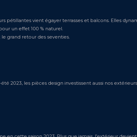
s pétillantes vient égayer terrasses et balcons. Elles dynam
 pour un effet 100 % naturel.
le grand retour des seventies.
-été 2023, les pièces design investissent aussi nos extérieur
me en cette saison 2023. Plus que jamais, l’extérieur devient