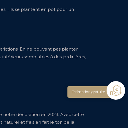
umes… ils se plantent en pot pour un
strictions. En ne pouvant pas planter
intérieurs semblables à des jardinières,
Estimation gratuite
me notre décoration en 2023. Avec cette
turel et frais en fait le ton de la