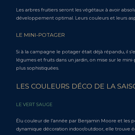
Les arbres fruitiers seront les végétaux à avoir abso
développement optimal. Leurs couleurs et leurs as
LE MINI-POTAGER
Si à la campagne le potager était déjà répandu, il s
légumes et fruits dans un jardin, on mise sur le min
plus sophistiquées.
LES COULEURS DÉCO DE LA SAI
LE VERT SAUGE
Élu couleur de l’année par Benjamin Moore et les pe
dynamique décoration indoor/outdoor, elle trouve égal