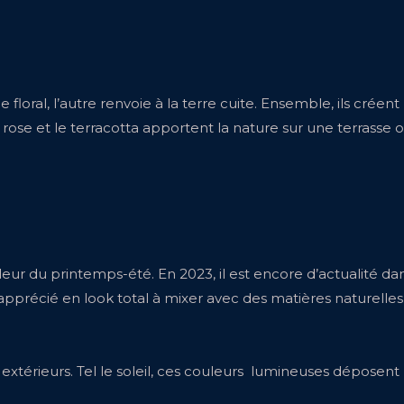
le floral, l’autre renvoie à la terre cuite. Ensemble, ils crée
 rose et le terracotta apportent la nature sur une terrasse 
ur du printemps-été. En 2023, il est encore d’actualité dan
apprécié en look total à mixer avec des matières naturelles
xtérieurs. Tel le soleil, ces couleurs lumineuses déposent leur