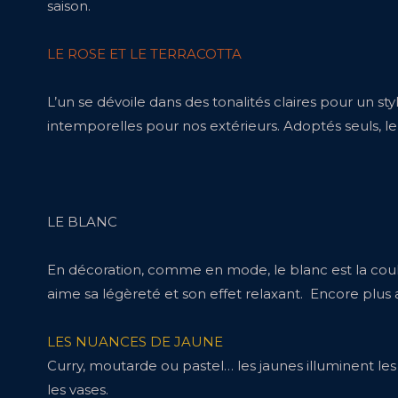
saison.
LE ROSE ET LE TERRACOTTA
L’un se dévoile dans des tonalités claires pour un sty
intemporelles pour nos extérieurs. Adoptés seuls, le
LE BLANC
En décoration, comme en mode, le blanc est la coule
aime sa légèreté et son effet relaxant. Encore plus 
LES NUANCES DE JAUNE
Curry, moutarde ou pastel… les jaunes illuminent les e
les vases.