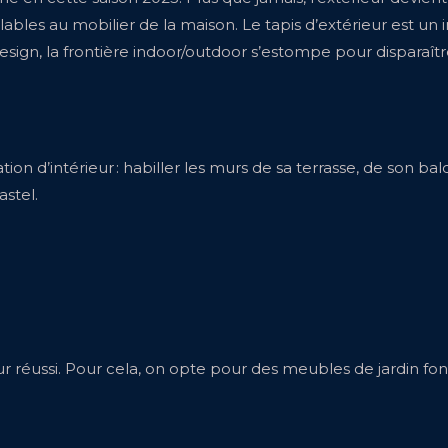
ables au mobilier de la maison. Le tapis d’extérieur est un
design, la frontière indoor/outdoor s’estompe pour dispara
ion d’intérieur : habiller les murs de sa terrasse, de son bal
astel.
r réussi. Pour cela, on opte pour des meubles de jardin fon