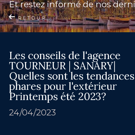
et restez informé de nos derni
RETOUR
Les conseils de l'agence
TOURNEUR | SANARY|
Quelles sont les tendances
phares pour l'extérieur
Printemps été 2023?
24/04/2023