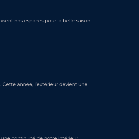
isent nos espaces pour la belle saison.
s. Cette année, l’extérieur devient une
 une continuité de notre intérieur.