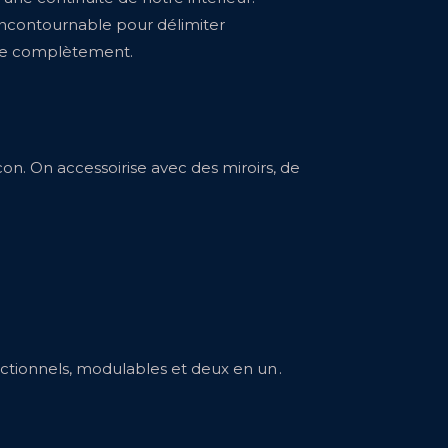
 incontournable pour délimiter
ître complètement.
con. On accessoirise avec des miroirs, de
ctionnels, modulables et deux en un .