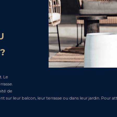
U
 ?
. Le
rrasse.
nité de
nt sur leur balcon, leur terrasse ou dans leur jardin. Pour 