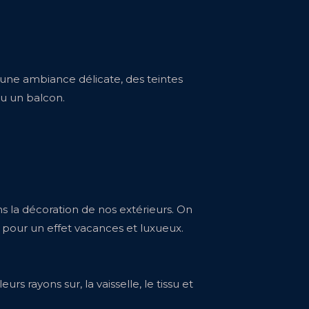
nt une ambiance délicate, des teintes
ou un balcon.
s la décoration de nos extérieurs. On
 pour un effet vacances et luxueux.
s rayons sur, la vaisselle, le tissu et