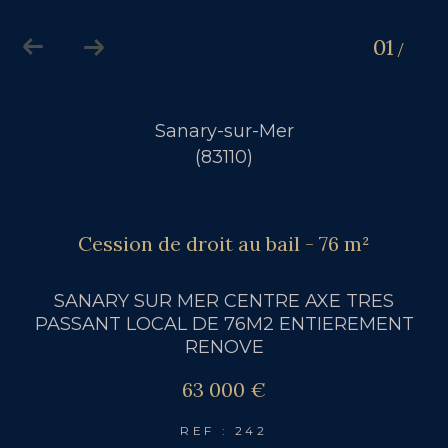
01
01
/
Sanary-sur-Mer
(83110)
Cession de droit au bail - 76 m²
SANARY SUR MER CENTRE AXE TRES
PASSANT LOCAL DE 76M2 ENTIEREMENT
RENOVE
63 000 €
REF : 242