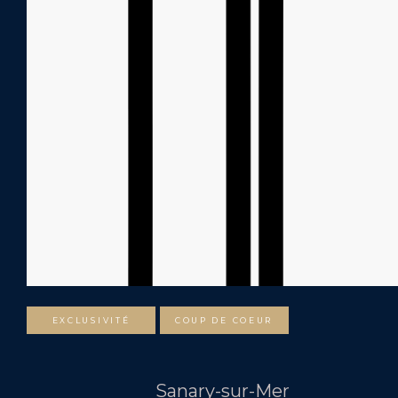
EXCLUSIVITÉ
COUP DE COEUR
Sanary-sur-Mer