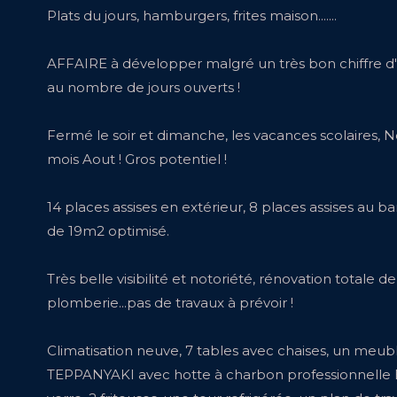
Plats du jours, hamburgers, frites maison.......
AFFAIRE à développer malgré un très bon chiffre d'a
au nombre de jours ouverts !
Fermé le soir et dimanche, les vacances scolaires, N
mois Aout ! Gros potentiel !
14 places assises en extérieur, 8 places assises au bar 
de 19m2 optimisé.
Très belle visibilité et notoriété, rénovation totale de 
plomberie...pas de travaux à prévoir !
Climatisation neuve, 7 tables avec chaises, un meub
TEPPANYAKI avec hotte à charbon professionnelle