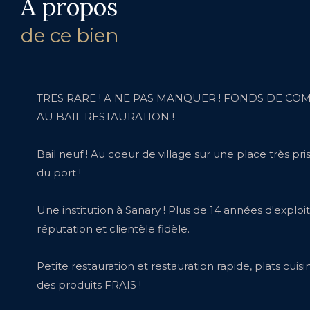
a propos
de ce bien
TRES RARE ! A NE PAS MANQUER ! FONDS DE C
AU BAIL RESTAURATION !
Bail neuf ! Au coeur de village sur une place très p
du port !
Une institution à Sanary ! Plus de 14 années d'exploi
réputation et clientèle fidèle.
Petite restauration et restauration rapide, plats cuis
des produits FRAIS !