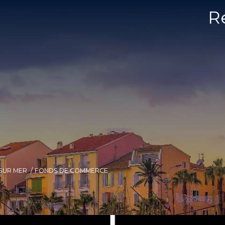
R
SUR MER
FONDS DE COMMERCE