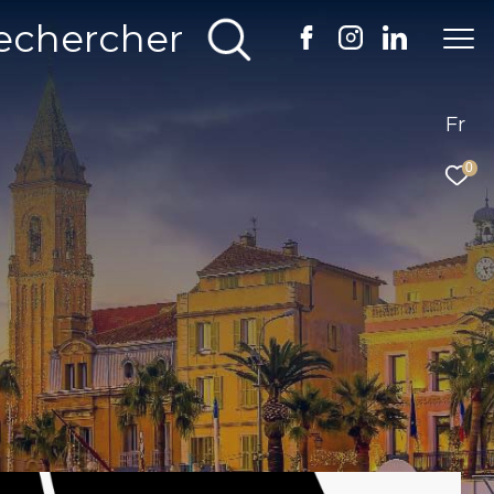
echercher
Fr
0