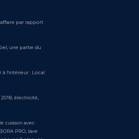
ffaire par rapport
öel, une partie du
à l'intérieur . Local
2018, électricité,
le cuisson avec
 BORA PRO, lave