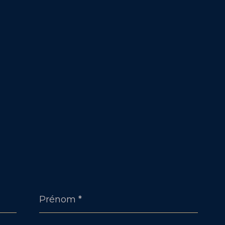
Prénom
*