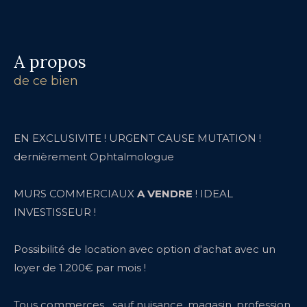
a propos
de ce bien
EN EXCLUSIVITE ! URGENT CAUSE MUTATION !
dernièrement Ophtalmologue
MURS COMMERCIAUX
A VENDRE
! IDEAL
INVESTISSEUR !
Possibilité de location avec option d'achat avec un
loyer de 1.200€ par mois !
Tous commerces....sauf nuisance, magasin, profession