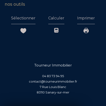
nos outils
Sélectionner
Calculer
Imprimer
Tourneur Immobilier
04 83 73 94 95
contact@tourneurimmobilier.fr
7 Rue Louis Blanc
83110
sanary-sur-mer