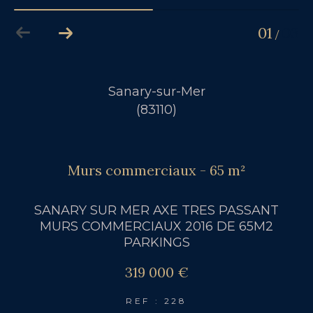
01
03
/
Sanary-sur-Mer
(83110)
Murs commerciaux - 65 m²
SANARY SUR MER AXE TRES PASSANT
MURS COMMERCIAUX 2016 DE 65M2
PARKINGS
319 000 €
REF : 228