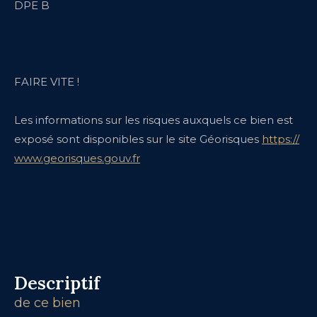
DPE B
FAIRE VITE !
Les informations sur les risques auxquels ce bien est
exposé sont disponibles sur le site Géorisques
https://
www.georisques.gouv.fr
descriptif
de ce bien