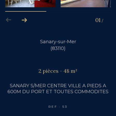
01
04
/
Sanary-sur-Mer
(83110)
2 pièces - 48 m²
SANARY S/MER CENTRE VILLE A PIEDS A
600M DU PORT ET TOUTES COMMODITES
REF : 53