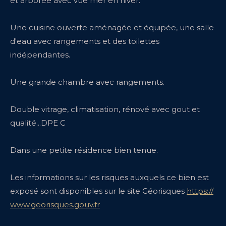
et arborée avec vue mer en hiver.
Une cuisine ouverte aménagée et équipée, une salle
d'eau avec rangements et des toilettes
indépendantes.
Une grande chambre avec rangements.
Double vitrage, climatisation, rénové avec gout et
qualité...DPE C
Dans une petite résidence bien tenue.
Les informations sur les risques auxquels ce bien est
exposé sont disponibles sur le site Géorisques
https://
www.georisques.gouv.fr