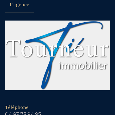
L'agence
Téléphone
04 83 73 94 95