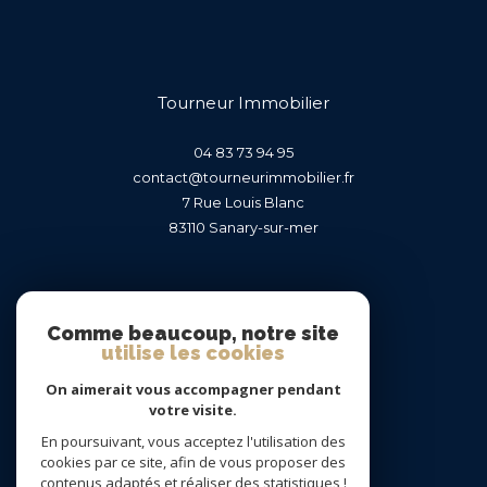
Tourneur Immobilier
04 83 73 94 95
contact@tourneurimmobilier.fr
7 Rue Louis Blanc
83110
sanary-sur-mer
Nous suivre sur
Comme beaucoup, notre site
utilise les cookies
On aimerait vous accompagner pendant
votre visite.
En poursuivant, vous acceptez l'utilisation des
Adhérents
cookies par ce site, afin de vous proposer des
contenus adaptés et réaliser des statistiques !