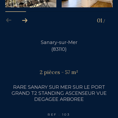
01
09
/
Sanary-sur-Mer
(83110)
2 pièces - 57 m²
RARE SANARY SUR MER SUR LE PORT
GRAND T2 STANDING ASCENSEUR VUE
DEGAGEE ARBOREE
REF : 103