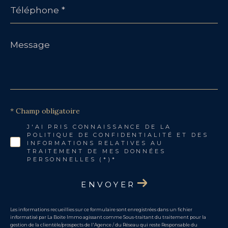
Téléphone
*
Message
*
* Champ obligatoire
J'AI PRIS CONNAISSANCE DE LA
POLITIQUE DE CONFIDENTIALITÉ ET DES
INFORMATIONS RELATIVES AU
TRAITEMENT DE MES DONNÉES
PERSONNELLES (*)*
ENVOYER
Les informations recueillies sur ce formulaire sont enregistrées dans un fichier
informatisé par La Boite Immo agissant comme Sous-traitant du traitement pour la
gestion de la clientèle/prospects de l'Agence / du Réseau qui reste Responsable du