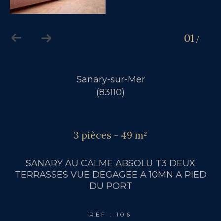
01
01
/
Sanary-sur-Mer
(83110)
3 pièces - 49 m²
SANARY AU CALME ABSOLU T3 DEUX
TERRASSES VUE DEGAGEE A 10MN A PIED
DU PORT
REF : 106