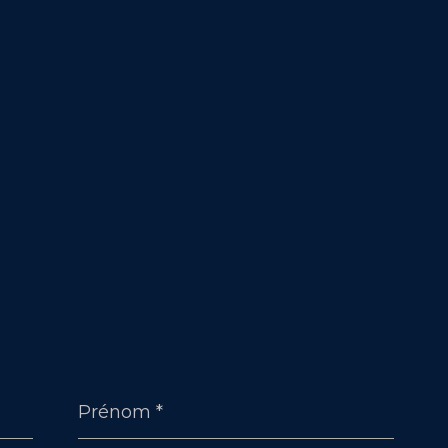
Prénom
*