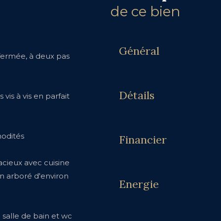
de ce bien
Général
fermée, à deux pas
Détails
is à vis en parfait
modités
Financier
acieux avec cuisine
n arboré d'environ
Energie
 salle de bain et wc