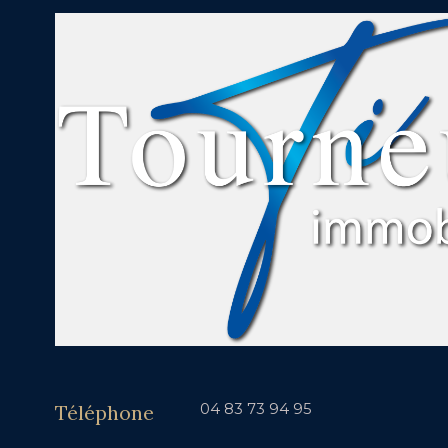
Téléphone
04 83 73 94 95