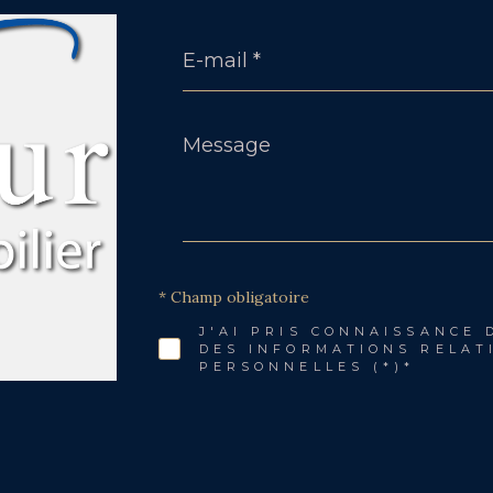
E-
mail
*
Message
*
* Champ obligatoire
J'AI PRIS CONNAISSANCE 
DES INFORMATIONS RELAT
PERSONNELLES (*)*