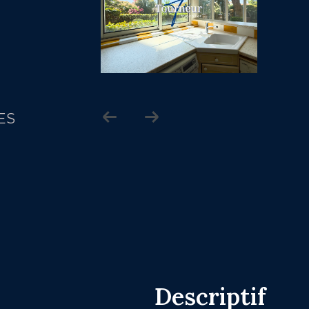
ES
descriptif