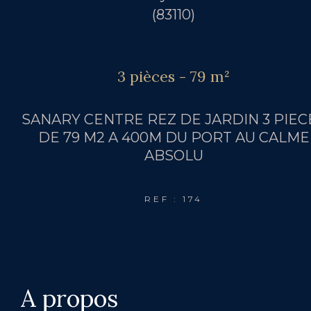
(83110)
3 pièces - 79 m²
SANARY CENTRE REZ DE JARDIN 3 PIEC
DE 79 M2 A 400M DU PORT AU CALME
ABSOLU
REF : 174
a propos