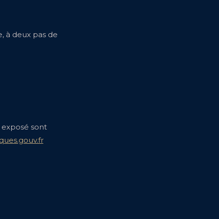
, à deux pas de
t exposé sont
ques.gouv.fr