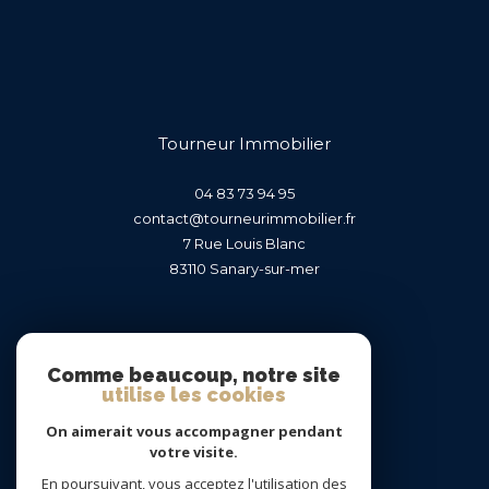
Tourneur Immobilier
04 83 73 94 95
contact@tourneurimmobilier.fr
7 Rue Louis Blanc
83110
sanary-sur-mer
Nous suivre sur
Comme beaucoup, notre site
utilise les cookies
On aimerait vous accompagner pendant
votre visite.
En poursuivant, vous acceptez l'utilisation des