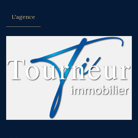
L'agence