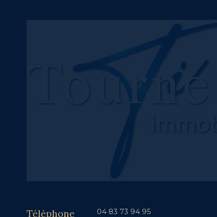
Téléphone
04 83 73 94 95