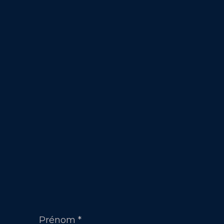
Prénom
*