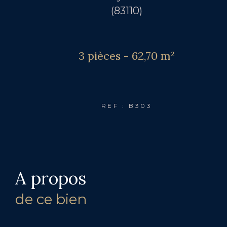
(83110)
3 pièces - 62,70 m²
REF : B303
a propos
de ce bien