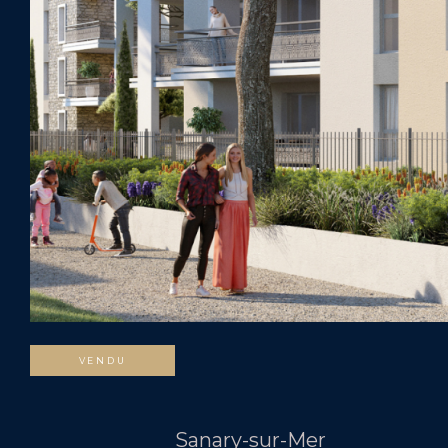
VENDU
Sanary-sur-Mer