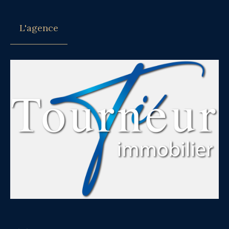
L'agence