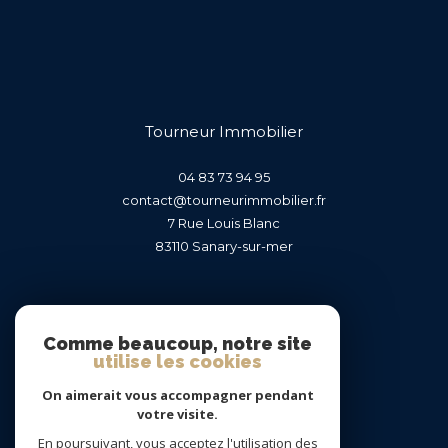
Tourneur Immobilier
04 83 73 94 95
contact@tourneurimmobilier.fr
7 Rue Louis Blanc
83110
sanary-sur-mer
Nous suivre sur
Comme beaucoup, notre site
utilise les cookies
On aimerait vous accompagner pendant
votre visite.
En poursuivant, vous acceptez l'utilisation des