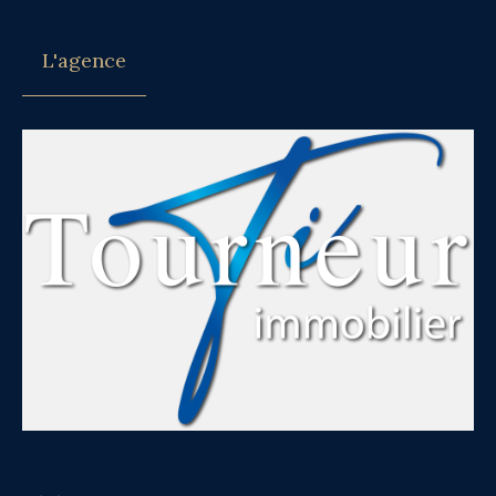
L'agence