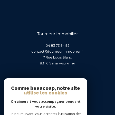
Tourneur Immobilier
04 83 73 94 95
contact@tourneurimmobilier.fr
7 Rue Louis Blanc
83110
sanary-sur-mer
Nous suivre sur
Comme beaucoup, notre site
utilise les cookies
On aimerait vous accompagner pendant
votre visite.
En poursuivant, vous acceptez l'utilisation des