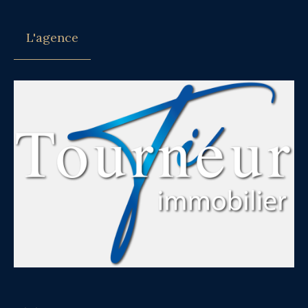
L'agence