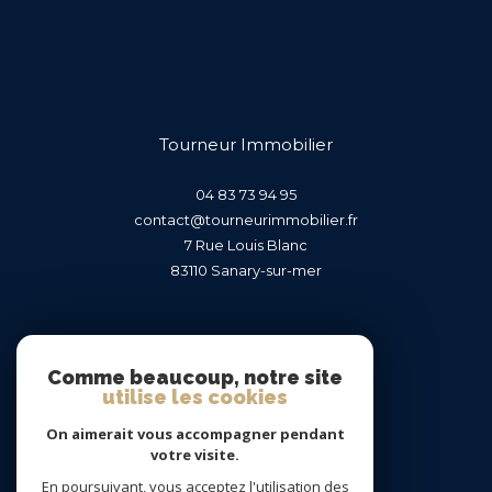
Tourneur Immobilier
04 83 73 94 95
contact@tourneurimmobilier.fr
7 Rue Louis Blanc
83110
sanary-sur-mer
Nous suivre sur
Comme beaucoup, notre site
utilise les cookies
On aimerait vous accompagner pendant
votre visite.
En poursuivant, vous acceptez l'utilisation des