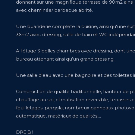
donnant sur une magnifique terrasse de 90m2 ainsi 
avec cheminée/ barbecue abrité.
Une buanderie complète la cuisine, ainsi qu'une sui
36m2 avec dressing, salle de bain et WC indépendan
A l'étage 3 belles chambres avec dressing, dont un
bureau attenant ainsi qu’un grand dressing.
Une salle d'eau avec une baignoire et des toilettes
Construction de qualité traditionnelle, hauteur de p
chauffage au sol, climatisation reversible, terrasses
feuilletages, pergola, nombreux panneaux photovolt
automatique, matériaux de qualités....
DPE B !