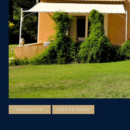
EXCLUSIVITÉ
COUP DE COEUR