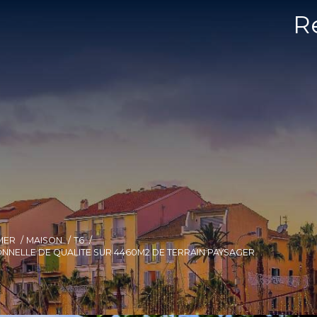
R
MER
MAISON
T6
ONNELLE DE QUALITE SUR 4460M2 DE TERRAIN PAYSAGER