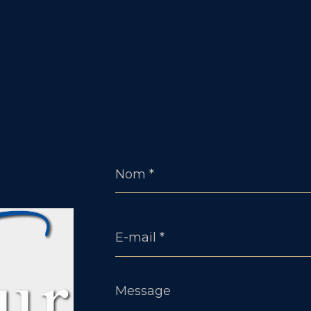
Nom
*
E-
mail
*
Message
*