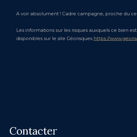
A voir absolument ! Cadre campagne, proche du cen
Les informations sur les risques auxquels ce bien es
disponibles sur le site Géorisques
https://www.georis
Contacter