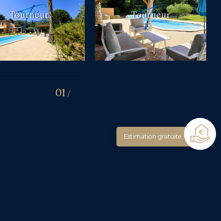
01
16
/
Estimation gratuite