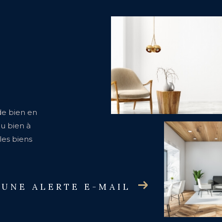
de bien en
ou bien à
les biens
 UNE ALERTE E-MAIL