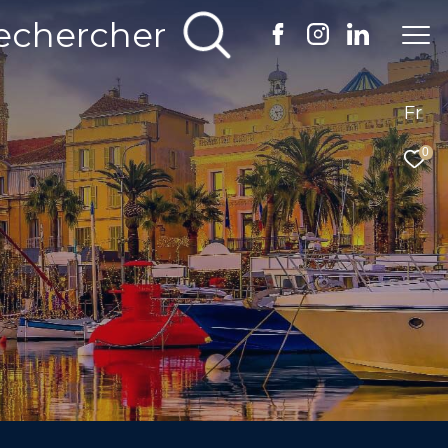
echercher
Fr
0