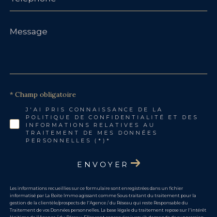
Message
*
* Champ obligatoire
J'AI PRIS CONNAISSANCE DE LA
POLITIQUE DE CONFIDENTIALITÉ ET DES
INFORMATIONS RELATIVES AU
TRAITEMENT DE MES DONNÉES
PERSONNELLES (*)*
ENVOYER
Les informations recueillies sur ce formulaire sont enregistrées dans un fichier
informatisé par La Boite Immo agissant comme Sous-traitant du traitement pour la
gestion de la clientèle/prospects de l'Agence / du Réseau qui reste Responsable du
Traitement de vos Données personnelles. La base légale du traitement repose sur l'intérêt