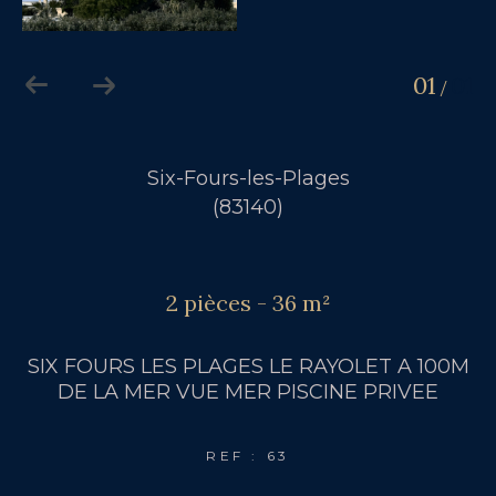
01
01
/
Six-Fours-les-Plages
(83140)
2 pièces - 36 m²
SIX FOURS LES PLAGES LE RAYOLET A 100M
DE LA MER VUE MER PISCINE PRIVEE
REF : 63