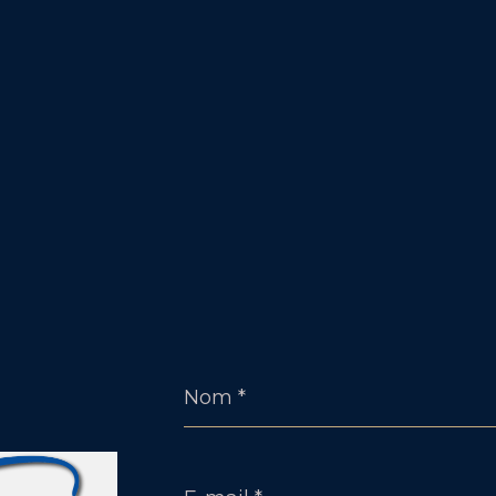
Nom
*
E-
mail