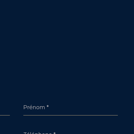
Prénom
*
Téléphone
*