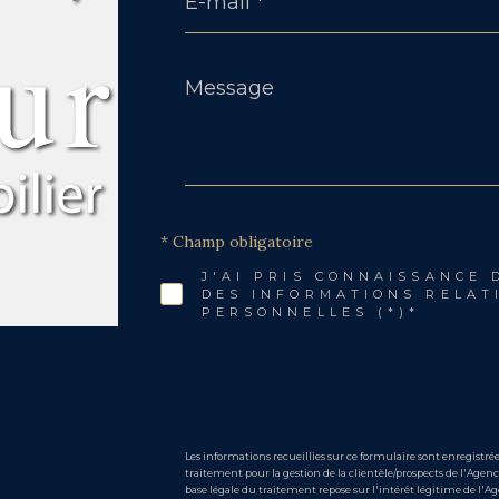
*
Message
*
* Champ obligatoire
J'AI PRIS CONNAISSANCE 
DES INFORMATIONS RELAT
PERSONNELLES (*)*
Les informations recueillies sur ce formulaire sont enregist
traitement pour la gestion de la clientèle/prospects de l'Age
base légale du traitement repose sur l'intérêt légitime de l'