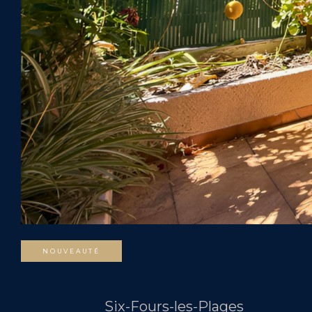
NOUVEAUTÉ
Six-Fours-les-Plages