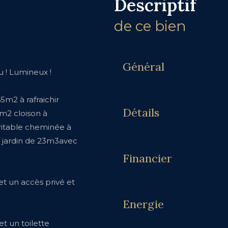
descriptif
de ce bien
Général
u ! Lumineux !
5m2 à rafraichir
Détails
m2 cloison à
ritable cheminée à
/ jardin de 23m3avec
Financier
et un accès privé et
Energie
t un toilette