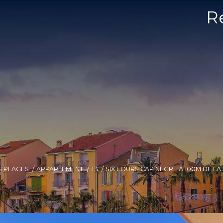
R
S PLAGES
APPARTEMENT
T3
SIX FOURS CAP NEGRE A 100M DE LA