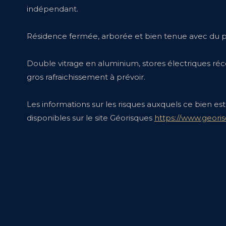
indépendant.
Résidence fermée, arborée et bien tenue avec du pa
Double vitrage en aluminium, stores électriques réc
gros rafraichissement à prévoir.
Les informations sur les risques auxquels ce bien es
disponibles sur le site Géorisques
https://www.georis