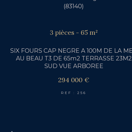
(83140)
3 pièces - 65 m²
SIX FOURS CAP NEGRE A 100M DE LA M
AU BEAU T3 DE 65m2 TERRASSE 23M2
SUD VUE ARBOREE
294 000 €
REF : 256