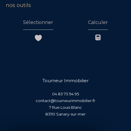
nos outils
Sélectionner
Calculer
Tourneur Immobilier
04 83 73 94 95
contact@tourneurimmobilier.fr
7 Rue Louis Blanc
83110
sanary-sur-mer