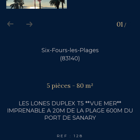
01
01
/
Six-Fours-les-Plages
(83140)
5 pièces - 80 m²
LES LONES DUPLEX T5 **VUE MER**
IMPRENABLE A 20M DE LA PLAGE 600M DU
PORT DE SANARY
REF : 128