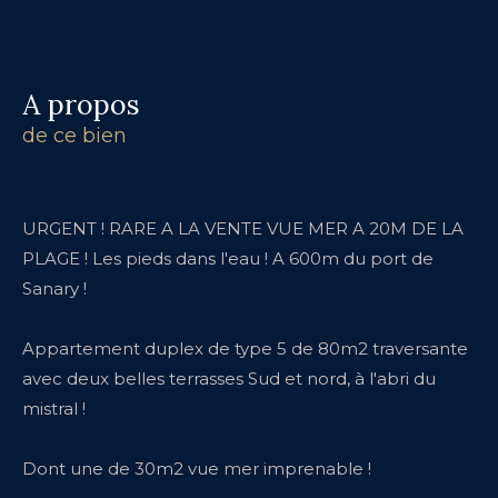
a propos
de ce bien
URGENT ! RARE A LA VENTE VUE MER A 20M DE LA
PLAGE ! Les pieds dans l'eau ! A 600m du port de
Sanary !
Appartement duplex de type 5 de 80m2 traversante
avec deux belles terrasses Sud et nord, à l'abri du
mistral !
Dont une de 30m2 vue mer imprenable !