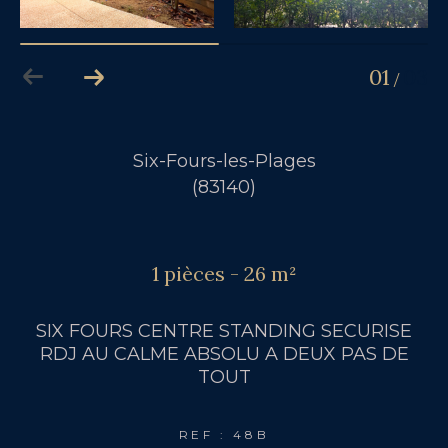
01
03
/
Six-Fours-les-Plages
(83140)
1 pièces - 26 m²
SIX FOURS CENTRE STANDING SECURISE
RDJ AU CALME ABSOLU A DEUX PAS DE
TOUT
REF : 48B