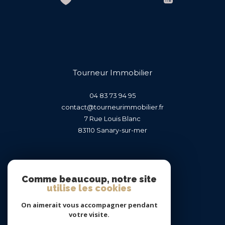
Tourneur Immobilier
04 83 73 94 95
contact@tourneurimmobilier.fr
7 Rue Louis Blanc
83110
sanary-sur-mer
Nous suivre sur
Comme beaucoup, notre site
utilise les cookies
On aimerait vous accompagner pendant
votre visite.