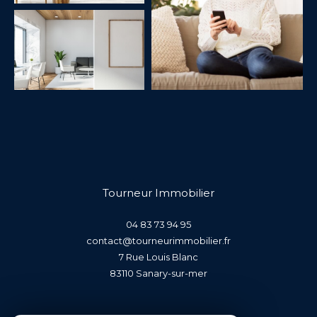
Tourneur Immobilier
04 83 73 94 95
contact@tourneurimmobilier.fr
7 Rue Louis Blanc
83110
sanary-sur-mer