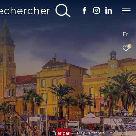
echercher
Fr
0
Trier par
Les plus récentes