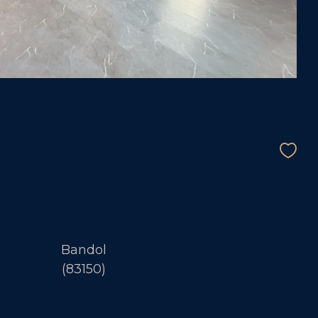
Bandol
(83150)