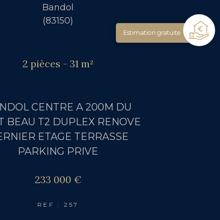
Bandol
(83150)
Estimation gratuite
2 pièces - 31 m²
NDOL CENTRE A 200M DU
T BEAU T2 DUPLEX RENOVE
ERNIER ETAGE TERRASSE
PARKING PRIVE
233 000 €
REF : 257