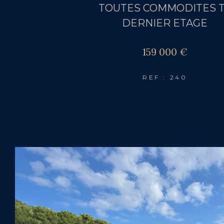
TOUTES COMMODITES 
DERNIER ETAGE
159 000 €
REF : 240