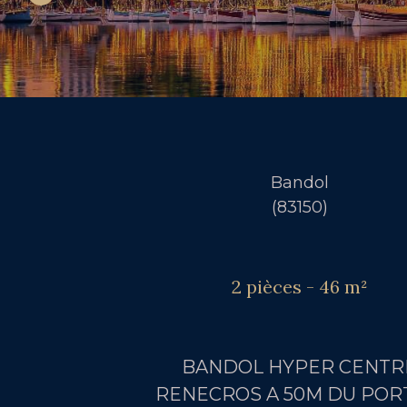
Bandol
(83150)
2 pièces - 46 m²
BANDOL HYPER CENTR
RENECROS A 50M DU POR