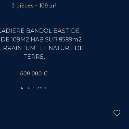
3 pièces - 109 m²
CADIERE BANDOL BASTIDE
 DE 109M2 HAB SUR 8589m2
ERRAIN "UM" ET NATURE DE
TERRE.
609 000 €
REF : 200