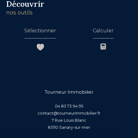
découvrir
nos outils
Sélectionner
Calculer
Tourneur Immobilier
04 83 73 94 95
contact@tourneurimmobilier.fr
7 Rue Louis Blanc
83110
sanary-sur-mer