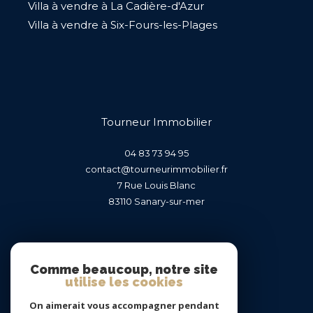
Villa à vendre à La Cadière-d'Azur
Villa à vendre à Six-Fours-les-Plages
Tourneur Immobilier
04 83 73 94 95
contact@tourneurimmobilier.fr
7 Rue Louis Blanc
83110
sanary-sur-mer
Nous suivre sur
Comme beaucoup, notre site
utilise les cookies
On aimerait vous accompagner pendant