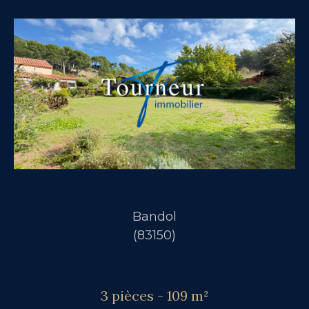
Bandol
(83150)
3 pièces - 109 m²