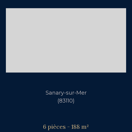
Sanary-sur-Mer
(83110)
6 pièces - 188 m²