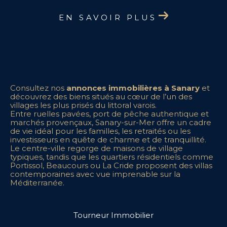
EN SAVOIR PLUS
Consultez nos
annonces immobilières à Sanary
et
découvrez des biens situés au cœur de l’un des
villages les plus prisés du littoral varois.
Entre ruelles pavées, port de pêche authentique et
marchés provençaux, Sanary-sur-Mer offre un cadre
de vie idéal pour les familles, les retraités ou les
investisseurs en quête de charme et de tranquillité.
Le centre-ville regorge de maisons de village
typiques, tandis que les quartiers résidentiels comme
Portissol, Beaucours ou La Cride proposent des villas
contemporaines avec vue imprenable sur la
Méditerranée.
Tourneur Immobilier