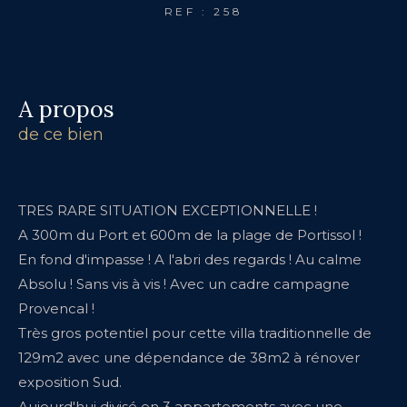
REF : 258
a propos
de ce bien
TRES RARE SITUATION EXCEPTIONNELLE !
A 300m du Port et 600m de la plage de Portissol !
En fond d'impasse ! A l'abri des regards ! Au calme
Absolu ! Sans vis à vis ! Avec un cadre campagne
Provencal !
Très gros potentiel pour cette villa traditionnelle de
129m2 avec une dépendance de 38m2 à rénover
exposition Sud.
Aujourd'hui divisé en 3 appartements avec une