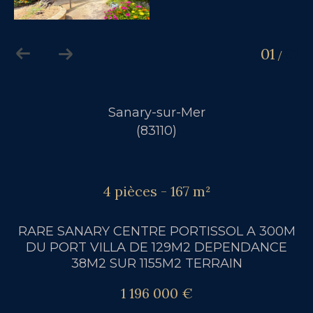
01
01
/
Sanary-sur-Mer
(83110)
4 pièces - 167 m²
RARE SANARY CENTRE PORTISSOL A 300M
DU PORT VILLA DE 129M2 DEPENDANCE
38M2 SUR 1155M2 TERRAIN
1 196 000 €