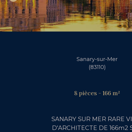
Sanary-sur-Mer
(83110)
8 pièces - 166 m²
SANARY SUR MER RARE V
D'ARCHITECTE DE 166m2 