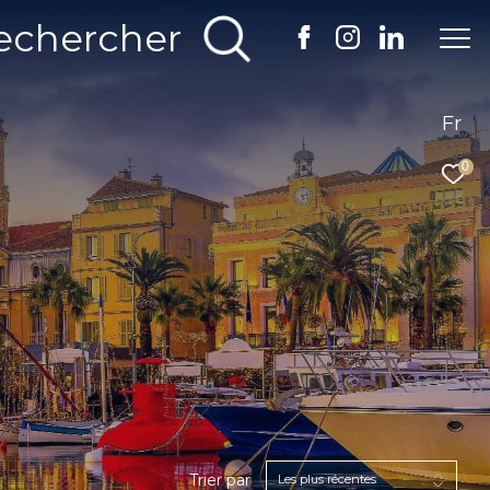
echercher
Fr
0
Trier par
Les plus récentes