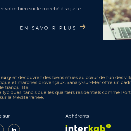
r votre bien sur le marché à sa juste
EN SAVOIR PLUS
anary
et découvrez des biens situés au cœur de l’un des village
que et marchés provençaux, Sanary-sur-Mer offre un cadre de
 tranquillité.
e typiques, tandis que les quartiers résidentiels comme Por
sur la Méditerranée.
e sur
Adhérents