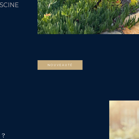
ISCINE
NOUVEAUTÉ
 ?