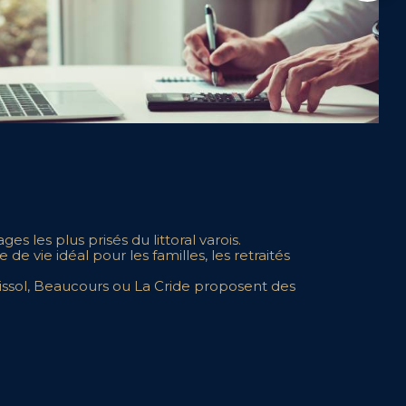
s les plus prisés du littoral varois.
 vie idéal pour les familles, les retraités
tissol, Beaucours ou La Cride proposent des