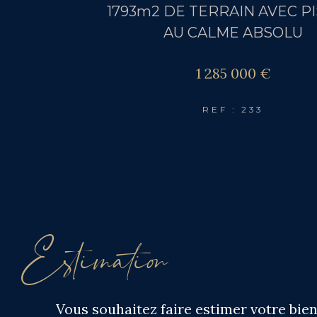
1793m2 DE TERRAIN AVEC P
AU CALME ABSOLU
1 285 000 €
REF : 233
Estimation
Vous souhaitez faire estimer votre bien