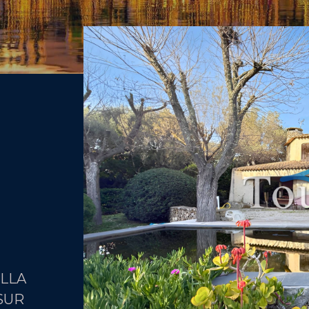
ILLA
SUR