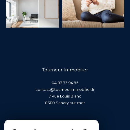
Tourneur Immobilier
04 83 73 94 95
contact@tourneurimmobilier.fr
7 Rue Louis Blanc
83110
sanary-sur-mer
Nous suivre sur