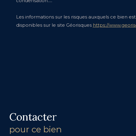
condensation.....
Les informations sur les risques auxquels ce bien es
disponibles sur le site Géorisques
https://www.georis
Contacter
pour ce bien