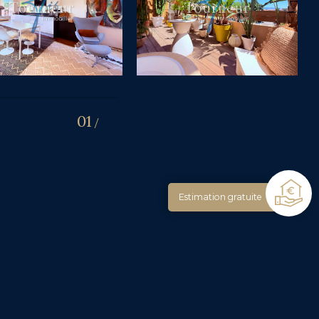
01
25
/
Estimation gratuite