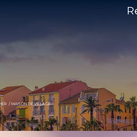
R
MER
MAISON DE VILLAGE