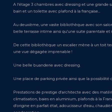
A l'étage 3 chambres avec dressing et une grande s
bain et un toilette avec plafond à la française...
Au deuxième, une vaste bibliothèque avec son salo
belle terrasse intime ainsi qu'une suite parentale et 
De cette bibliothèque un escalier mène à un toit t
une vue dégagée imprenable !
Une belle buanderie avec dressing.
Une place de parking privée ainsi que la possibilité
Prestations de prestige d'architecte avec des matéri
climatisation, baies en aluminium, plafonds à la Fra
d'origine en parfait état, adoucisseur d'eau, chaudiè