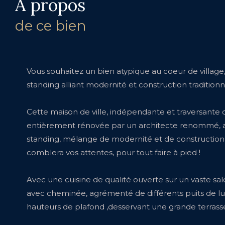
a propos
de ce bien
Vous souhaitez un bien atypique au coeur de village
standing alliant modernité et construction tradition
Cette maison de ville, indépendante et traversante
entièrement rénovée par un architecte renommé, av
standing, mélange de modernité et de construction
comblera vos attentes, pour tout faire à pied !
Avec une cuisine de qualité ouverte sur un vaste sa
avec cheminée, agrémenté de différents puits de lu
hauteurs de plafond ,desservant une grande terrasse